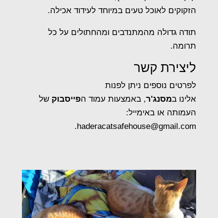
הזקוקים לאוכל טעים במיוחד לעידוד אכילה.
תודה גדולה מהמתנדבים ומהחתולים על כל
תרומה.
ליצירת קשר
לפרטים נוספים ניתן לפנות
אלינו ב
מסנג'ר
,
באמצעות עמוד ה
פייסבוק
של
העמותה או באימייל:
haderacatsafehouse@gmail.com.