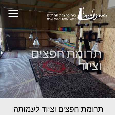
תרומת חפצים
וציוד
תרומת חפצים וציוד לעמותה