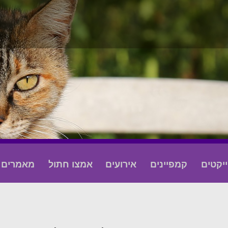
ייקטים
קמפיינים
אירועים
אמצו חתול
מאמרים ו