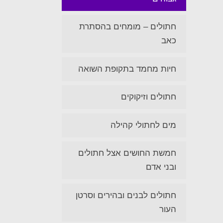
חתולים – מומחים בהסתרת
כאב
חיות מחמד בתקופת השואה
חתולים וזיקוקים
מים לחתולי קהילה
חמשת החושים אצל חתולים
ובני אדם
חתולים לבנים ובהירים וסרטן
העור